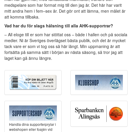
medspelare som har format mig till den jag är. Det här har varit
mitt andra hem i fem–sex år. Det gör ont att lämna, men målet är
att komma tillbaka.
Vad har du för slags hälsning till alla AHK-supportrar?
– All eloge till er som har stöttat oss – både i hallen och på sociala
medier. Ni är Sveriges överlägset bästa publik, och det är mycket
tack vare er som vi tog oss så här långt. Min uppmaning är att
fortsätta på samma sätt i början av nästa säsong, så tror jag att
laget kan gå ännu längre.
Handla dina supporterprylar i
webshopen eller foajén vid