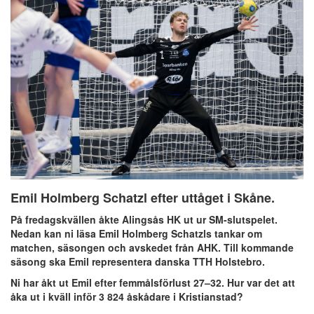
Emil Holmberg Schatzl efter uttåget i Skåne.
På fredagskvällen åkte Alingsås HK ut ur SM-slutspelet.
Nedan kan ni läsa Emil Holmberg Schatzls tankar om
matchen, säsongen och avskedet från AHK. Till kommande
säsong ska Emil representera danska TTH Holstebro.
Ni har åkt ut Emil efter femmålsförlust 27–32. Hur var det att
åka ut i kväll inför 3 824 åskådare i Kristianstad?