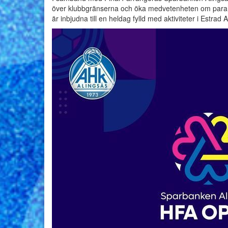
över klubbgränserna och öka medvetenheten om parah
är inbjudna till en heldag fylld med aktiviteter i Estrad