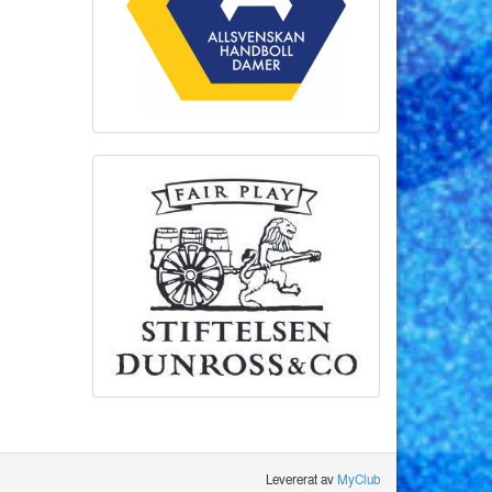
Levererat av
MyClub