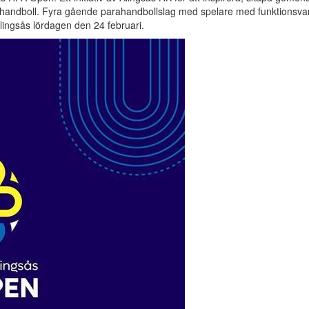
andboll. Fyra gående parahandbollslag med spelare med funktionsvar
 Alingsås lördagen den 24 februari.