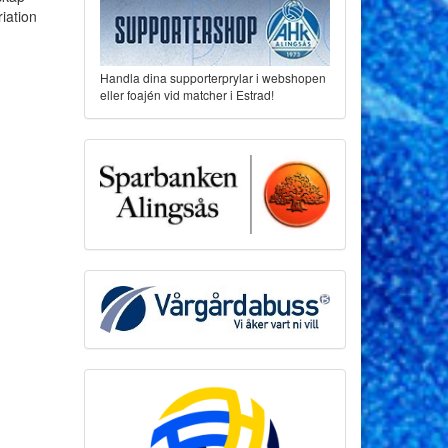
iation
Handla dina supporterprylar i webshopen
eller foajén vid matcher i Estrad!