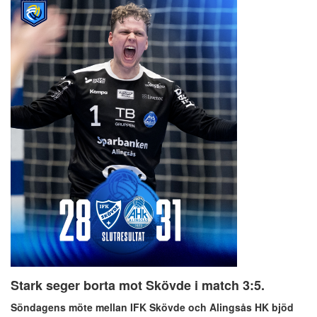
Stark seger borta mot Skövde i match 3:5.
Söndagens möte mellan IFK Skövde och Alingsås HK bjöd