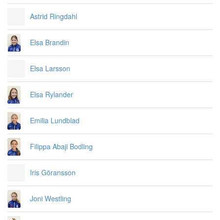
Astrid Ringdahl
Elsa Brandin
Elsa Larsson
Elsa Rylander
Emilia Lundblad
Filippa Abaji Bodling
Iris Göransson
Joni Westling