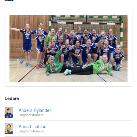
Ledare
Anders Rylander
Ungdomstränare
Anna Lindblad
Ungdomstränare