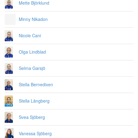
Mette Björklund
Minny Nikadon
Nicole Cani
Olga Lindblad
Selma Garsjö
Stella Bernedixen
Stella Längberg
Svea Sjöberg
Vanessa Sjöberg