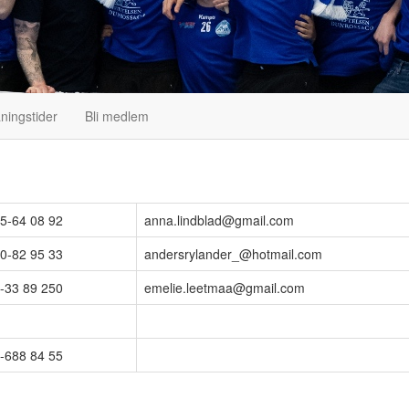
ningstider
Bli medlem
5-64 08 92
anna.lindblad@gmail.com
0-82 95 33
andersrylander_@hotmail.com
-33 89 250
emelie.leetmaa@gmail.com
-688 84 55