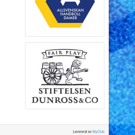
Levererat av
MyClub