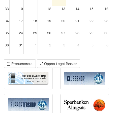
33
10
11
12
13
14
15
16
34
17
18
19
20
21
22
23
35
24
25
26
27
28
29
30
36
31
1
2
3
4
5
6
Prenumerera
Öppna i eget fönster