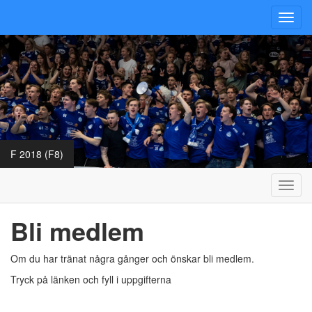
Toggl
navig
F 2018 (F8)
Toggl
navig
Bli medlem
Om du har tränat några gånger och önskar bli medlem.
Tryck på länken och fyll i uppgifterna