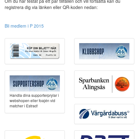
Om du har testat på ett par tillfällen och vill fortsätta kan du
registrera dig via länken eller QR-koden nedan:
Bli medlem i P 2015
Handla dina supporterprylar i
webshopen eller foajén vid
matcher i Estrad!