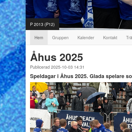
P 2013 (P12)
Hem
Gruppen
Kalender
Kontakt
Trä
Åhus 2025
Publicerad 2025-10-03 14:31
Speldagar i Åhus 2025. Glada spelare som